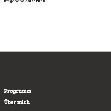
umgehend entfernen.
Programm
Über mich