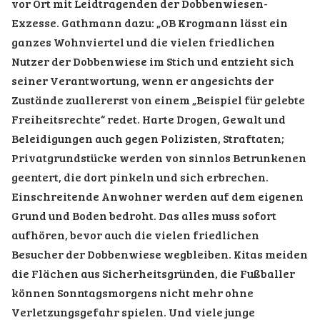
vor Ort mit Leidtragenden der Dobbenwiesen-
Exzesse. Gathmann dazu: „OB Krogmann lässt ein
ganzes Wohnviertel und die vielen friedlichen
Nutzer der Dobbenwiese im Stich und entzieht sich
seiner Verantwortung, wenn er angesichts der
Zustände zuallererst von einem „Beispiel für gelebte
Freiheitsrechte“ redet. Harte Drogen, Gewalt und
Beleidigungen auch gegen Polizisten, Straftaten;
Privatgrundstücke werden von sinnlos Betrunkenen
geentert, die dort pinkeln und sich erbrechen.
Einschreitende Anwohner werden auf dem eigenen
Grund und Boden bedroht. Das alles muss sofort
aufhören, bevor auch die vielen friedlichen
Besucher der Dobbenwiese wegbleiben. Kitas meiden
die Flächen aus Sicherheitsgründen, die Fußballer
können Sonntagsmorgens nicht mehr ohne
Verletzungsgefahr spielen. Und viele junge