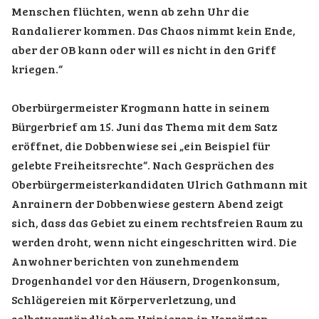
Menschen flüchten, wenn ab zehn Uhr die
Randalierer kommen. Das Chaos nimmt kein Ende,
aber der OB kann oder will es nicht in den Griff
kriegen.“
Oberbürgermeister Krogmann hatte in seinem
Bürgerbrief am 15. Juni das Thema mit dem Satz
eröffnet, die Dobbenwiese sei „ein Beispiel für
gelebte Freiheitsrechte“. Nach Gesprächen des
Oberbürgermeisterkandidaten Ulrich Gathmann mit
Anrainern der Dobbenwiese gestern Abend zeigt
sich, dass das Gebiet zu einem rechtsfreien Raum zu
werden droht, wenn nicht eingeschritten wird. Die
Anwohner berichten von zunehmendem
Drogenhandel vor den Häusern, Drogenkonsum,
Schlägereien mit Körperverletzung, und
selbstverständlichem Urinieren in Vorgärten