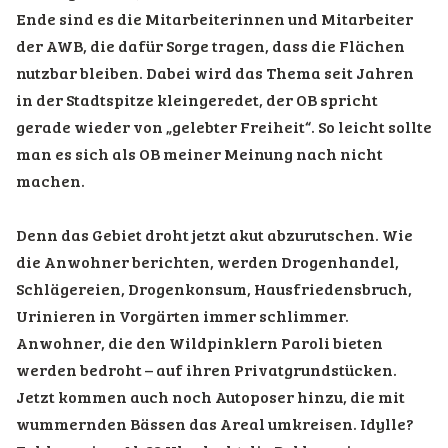
Ende sind es die Mitarbeiterinnen und Mitarbeiter
der AWB, die dafür Sorge tragen, dass die Flächen
nutzbar bleiben. Dabei wird das Thema seit Jahren
in der Stadtspitze kleingeredet, der OB spricht
gerade wieder von „gelebter Freiheit“. So leicht sollte
man es sich als OB meiner Meinung nach nicht
machen.
Denn das Gebiet droht jetzt akut abzurutschen. Wie
die Anwohner berichten, werden Drogenhandel,
Schlägereien, Drogenkonsum, Hausfriedensbruch,
Urinieren in Vorgärten immer schlimmer.
Anwohner, die den Wildpinklern Paroli bieten
werden bedroht – auf ihren Privatgrundstücken.
Jetzt kommen auch noch Autoposer hinzu, die mit
wummernden Bässen das Areal umkreisen. Idylle?