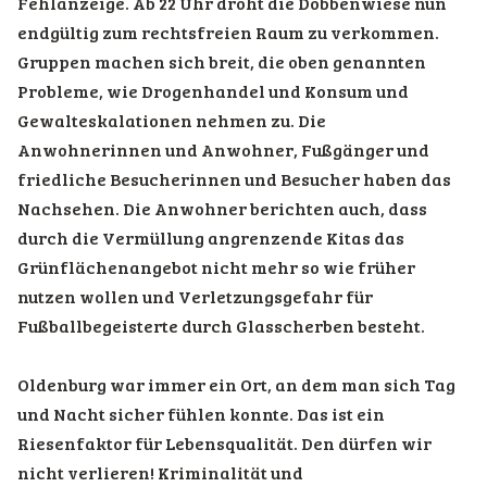
Fehlanzeige. Ab 22 Uhr droht die Dobbenwiese nun
endgültig zum rechtsfreien Raum zu verkommen.
Gruppen machen sich breit, die oben genannten
Probleme, wie Drogenhandel und Konsum und
Gewalteskalationen nehmen zu. Die
Anwohnerinnen und Anwohner, Fußgänger und
friedliche Besucherinnen und Besucher haben das
Nachsehen. Die Anwohner berichten auch, dass
durch die Vermüllung angrenzende Kitas das
Grünflächenangebot nicht mehr so wie früher
nutzen wollen und Verletzungsgefahr für
Fußballbegeisterte durch Glasscherben besteht.
Oldenburg war immer ein Ort, an dem man sich Tag
und Nacht sicher fühlen konnte. Das ist ein
Riesenfaktor für Lebensqualität. Den dürfen wir
nicht verlieren! Kriminalität und