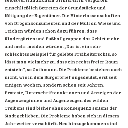
einschließlich Betreten der Grundstücke und
Nötigung der Eigentümer. Die Hinterlassenschaften
von Drogenkonsumenten und der Müll an Wiese und
Teichen würden schon dazu führen, dass
Kindergärten und Fußballgruppen das Gebiet mehr
und mehr meiden würden. „Das ist ein sehr
schlechtes Beispiel für gelebte Freiheitsrechte, so
lässt man vielmehr zu, dass ein rechtsfreier Raum
entsteht“, so Gathmann. Die Probleme bestehen auch
nicht, wie in dem Bürgerbrief angedeutet, erst seit
einigen Wochen, sondern schon seit Jahren.
Proteste, Unterschriftenaktionen und Anzeigen der
Augenzeuginnen und Augenzeugen des wilden
Treibens sind bisher ohne Konsequenz seitens der
Stadt geblieben. Die Probleme haben sich in diesem
Jahr weiter verschärft. Neu hinzugekommen sind