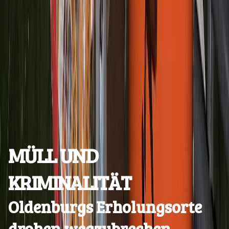
MÜLL UND
KRIMINALITÄT
Oldenburgs Erholungsorte
drohen wegzubrechen