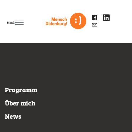
Menü
Programm
Über mich
News