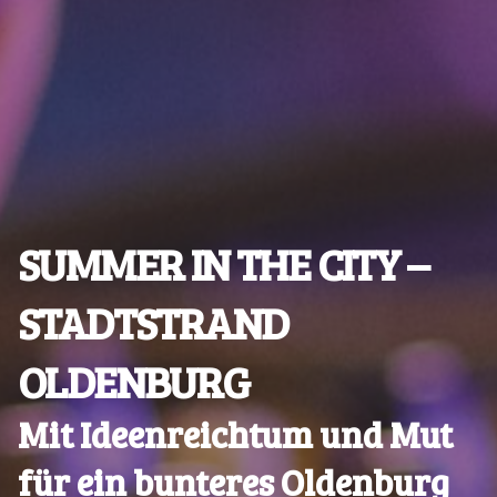
SUMMER IN THE CITY –
STADTSTRAND
OLDENBURG
Mit Ideenreichtum und Mut
für ein bunteres Oldenburg